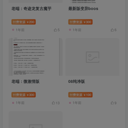
老端：奇迹龙复古魔芋
最新版变异boos
付费资源
200
付费资源
300
￥
￥
1年前
1年前
5
6
老端：微激情版
08纯净版
付费资源
300
付费资源
100
￥
￥
1年前
1年前
13
9