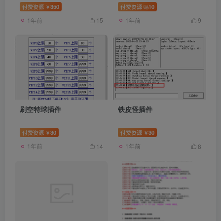
付费资源
350
付费资源
10
￥
1年前
1年前
15
9
刷空特球插件
铁皮怪插件
付费资源
30
付费资源
30
￥
￥
1年前
1年前
14
8