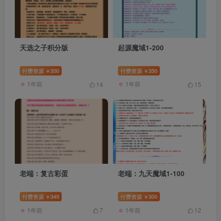
天选之子积分版
起源魔域1-200
付费资源
350
付费资源
350
￥
￥
1年前
1年前
14
15
老端：复古彩蛋
老端：九天魔域1-100
付费资源
349
付费资源
300
￥
￥
1年前
1年前
7
12