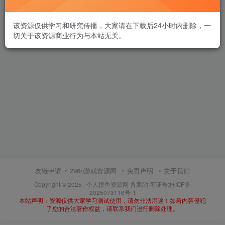
该资源仅供学习和研究传播，大家请在下载后24小时内删除，一
切关于该资源商业行为与本站无关。
友链申请
296o游戏资源网
免责声明
关于我们
Copyright © 2025 ·
个人摸鱼资源网
备案/许可证号:
桂ICP备
2025073116号-1
本站声明：资源仅供大家学习测试使用，请勿非法用途！如若内容侵犯
了您的合法著作权益，请联系我们进行删除处理。