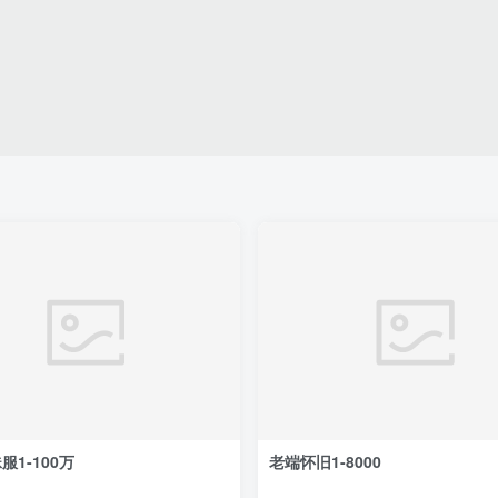
服1-100万
老端怀旧1-8000