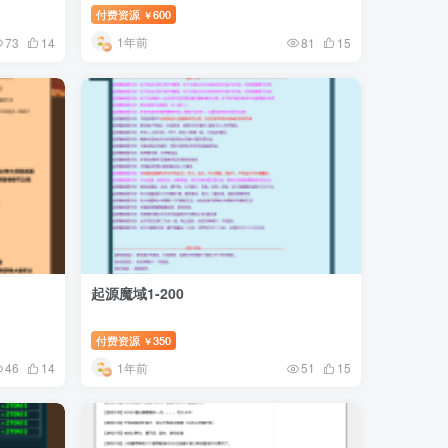
付费资源
600
￥
1年前
73
14
81
15
起源魔域1-200
付费资源
350
￥
1年前
46
14
51
15