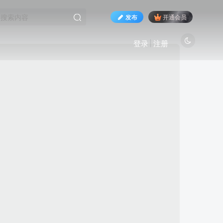
发布
开通会员
登录
注册